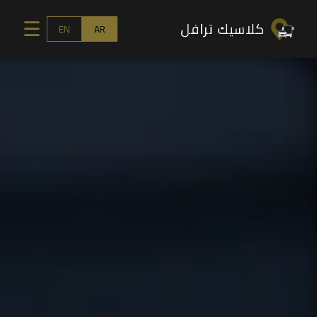
كلاسيك ترافل
☰
EN
AR