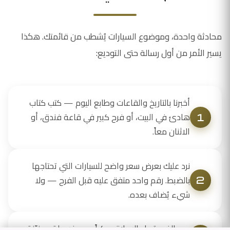
محادثة واحدة، وموضوع السيارات يُشطب من قائمتك. هكذا
يسير الأمر من أول رسالة حتى التوديع:
أخبرنا بالتاريخ والقاعات وطابع اليوم — كتب كتاب
هادئ في البيت، أو فرح كبير في قاعة فندق، أو
الاثنان معاً.
نرد عليك بعرض سعر واضح للسيارات التي تحتاجها
بالضبط. رقم واحد متفق عليه قبل الفرح — ولا
شيء يُضاف بعده.
يوم الفرح تصل السيارة مبكراً — مغسولة ومزيّنة