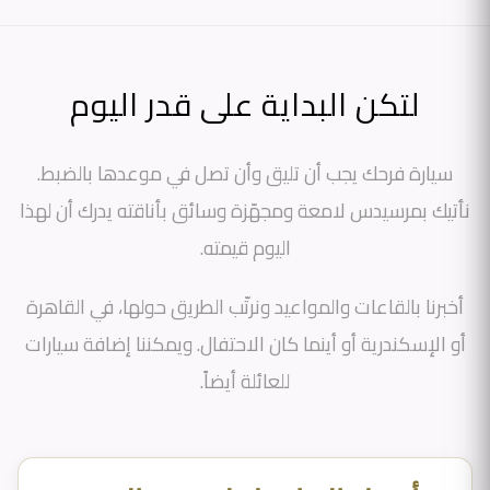
لتكن البداية على قدر اليوم
سيارة فرحك يجب أن تليق وأن تصل في موعدها بالضبط.
نأتيك بمرسيدس لامعة ومجهّزة وسائق بأناقته يدرك أن لهذا
اليوم قيمته.
أخبرنا بالقاعات والمواعيد ونرتّب الطريق حولها، في القاهرة
أو الإسكندرية أو أينما كان الاحتفال. ويمكننا إضافة سيارات
للعائلة أيضاً.