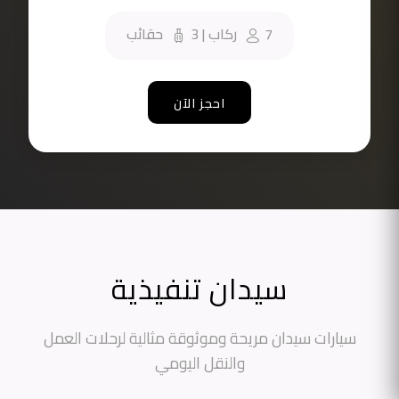
7
ركاب
|
3
حقائب
احجز الآن
سيدان تنفيذية
سيارات سيدان مريحة وموثوقة مثالية لرحلات العمل
والنقل اليومي