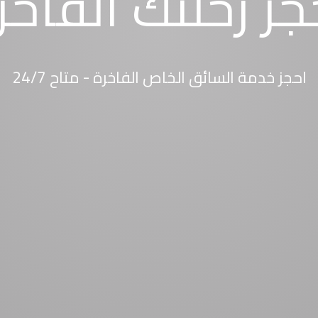
جز رحلتك الفاخر
احجز خدمة السائق الخاص الفاخرة - متاح 24/7